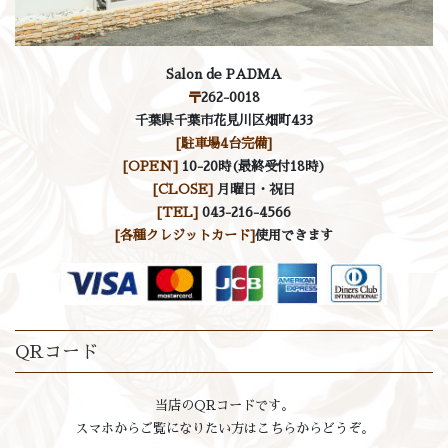
Salon de PADMA
〒
262-0018
千葉県千葉市花見川区畑町433
[駐車場4台完備]
[OPEN]
10-20時(最終受付18時)
[CLOSE]
月曜日・祝日
[TEL]
043-216-4566
[各種クレジットカード]
使用できます
QRコード
当店のQRコードです。
スマホからご覧になりたい方はこちらからどうぞ。